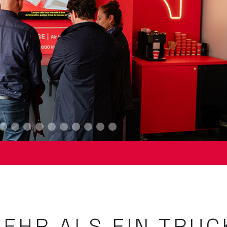
EHR ALS EIN TRUC