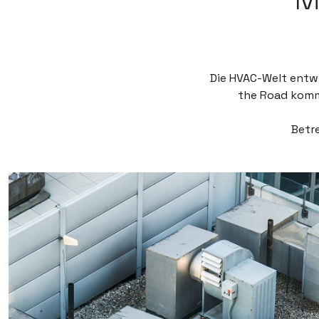
Die HVAC-Welt entwi
the Road kommen
Betr