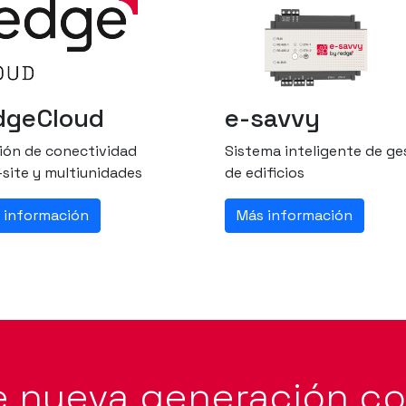
dgeCloud
e-savvy
ión de conectividad
Sistema inteligente de ge
-site y multiunidades
de edificios
 información
Más información
e nueva generación c