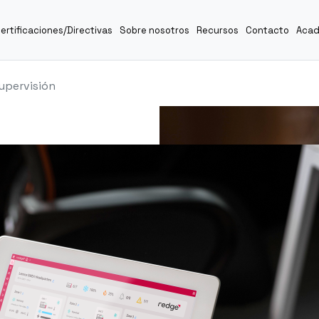
ertificaciones/Directivas
Sobre nosotros
Recursos
Contacto
Aca
upervisión