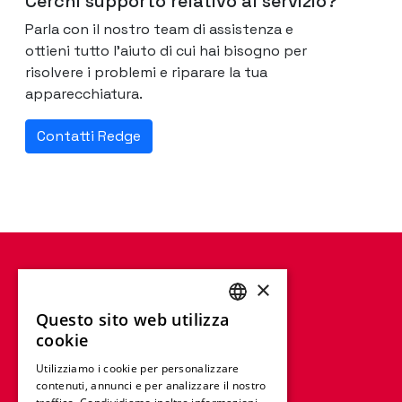
Cerchi supporto relativo al servizio?
Parla con il nostro team di assistenza e
ottieni tutto l'aiuto di cui hai bisogno per
risolvere i problemi e riparare la tua
apparecchiatura.
Contatti Redge
×
Questo sito web utilizza
ENGLISH
cookie
FRENCH
Utilizziamo i cookie per personalizzare
contenuti, annunci e per analizzare il nostro
GERMAN