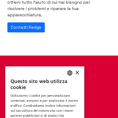
ottieni tutto l'aiuto di cui hai bisogno per
risolvere i problemi e riparare la tua
apparecchiatura.
Contatti Redge
×
Questo sito web utilizza
ENGLISH
cookie
FRENCH
Utilizziamo i cookie per personalizzare
contenuti, annunci e per analizzare il nostro
GERMAN
traffico. Condividiamo inoltre informazioni
ITALIAN
sul tuo utilizzo del nostro sito con i nostri
partner pubblicitari e di analisi che