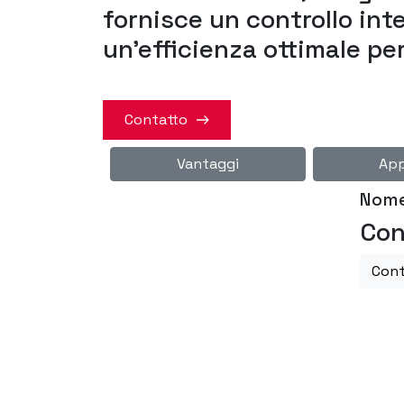
fornisce un controllo inte
un'efficienza ottimale pe
Contatto
Vantaggi
App
Nome
Con
Cont