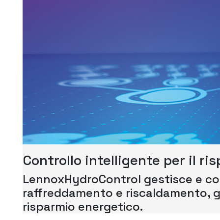
Controllo intelligente per il r
LennoxHydroControl gestisce e coo
raffreddamento e riscaldamento, 
risparmio energetico.