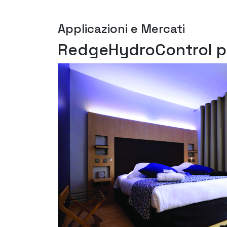
Applicazioni e Mercati
RedgeHydroControl pe