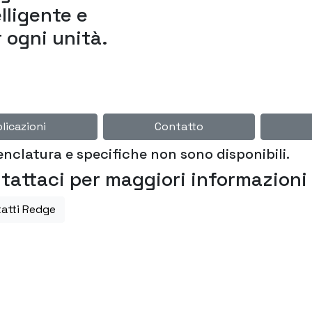
lligente e
r ogni unità.
licazioni
Contatto
nclatura e specifiche non sono disponibili.
tattaci per maggiori informazioni
atti Redge