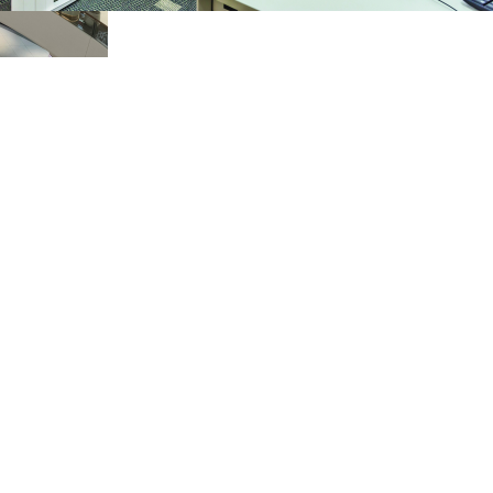
ffici