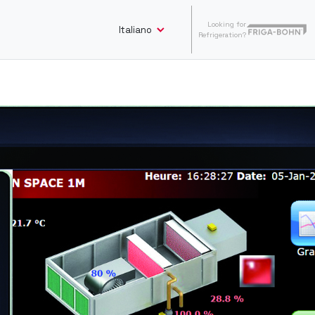
Looking for
Italiano
Refrigeration?