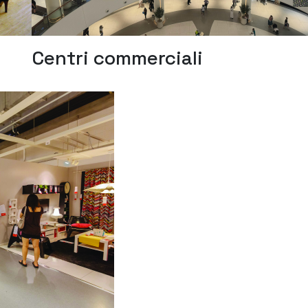
U
Centri commerciali