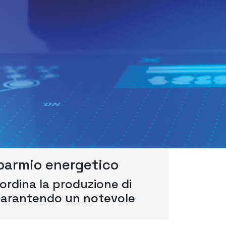
isparmio energetico
rdina la produzione di
garantendo un notevole