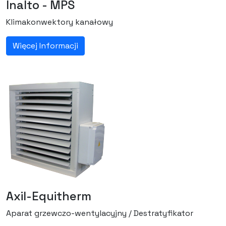
Inalto - MPS
Klimakonwektory kanałowy
Więcej Informacji
Axil-Equitherm
Aparat grzewczo-wentylacyjny / Destratyfikator