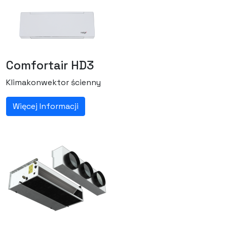
Comfortair HD3
Klimakonwektor ścienny
Więcej Informacji