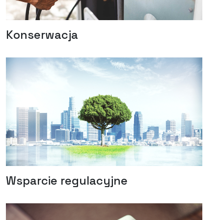
Konserwacja
Wsparcie regulacyjne