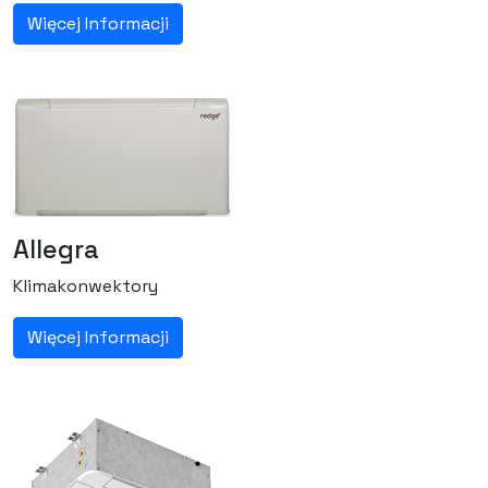
Więcej Informacji
Allegra
Klimakonwektory
Więcej Informacji