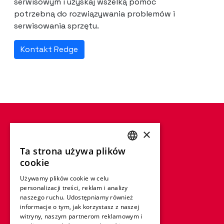
serwisowym i uzyskaj wszelką pomoc
potrzebną do rozwiązywania problemów i
serwisowania sprzętu.
Kontakt Redge
×
Ta strona używa plików
ENGLISH
cookie
FRENCH
Używamy plików cookie w celu
personalizacji treści, reklam i analizy
GERMAN
naszego ruchu. Udostępniamy również
ITALIAN
informacje o tym, jak korzystasz z naszej
witryny, naszym partnerom reklamowym i
SPANISH