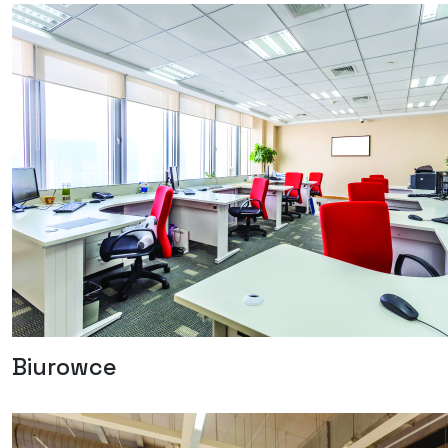
Biurowce