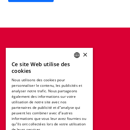
×
Ce site Web utilise des
ENGLISH
cookies
FRENCH
Nous utilisons des cookies pour
personnaliser le contenu, les publicités et
GERMAN
analyser notre trafic. Nous partageons
ITALIAN
également des informations sur votre
utilisation de notre site avec nos
SPANISH
partenaires de publicité et d"analyse qui
peuvent les combiner avec d"autres
DUTCH
informations que vous leur avez fournies ou
qu"ils ont collectées lors de votre utilisation
POLISH
de leurs services.
En savoir plus