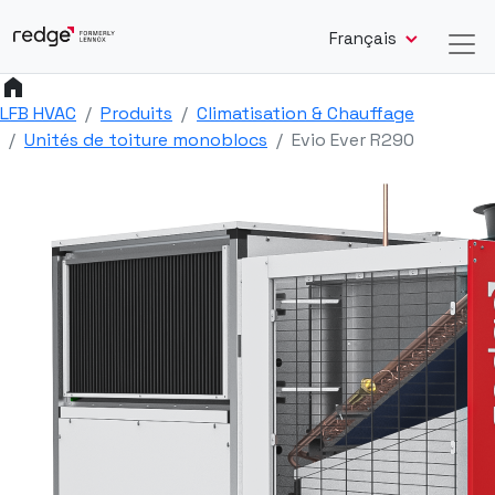
Français
home
LFB HVAC
Produits
Climatisation & Chauffage
Unités de toiture monoblocs
Evio Ever R290