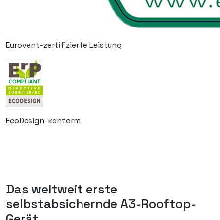
Eurovent-zertifizierte Leistung
EcoDesign-konform
Das weltweit erste
selbstabsichernde A3-Rooftop-
Gerät