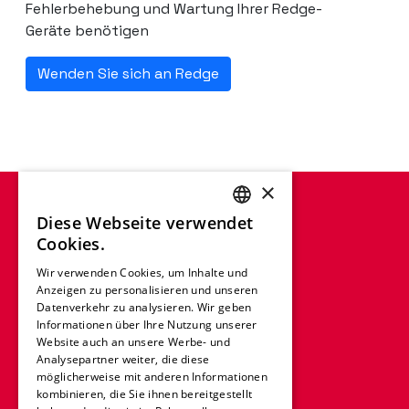
Fehlerbehebung und Wartung Ihrer Redge-
Geräte benötigen
Wenden Sie sich an Redge
×
Diese Webseite verwendet
ENGLISH
Cookies.
FRENCH
Wir verwenden Cookies, um Inhalte und
Anzeigen zu personalisieren und unseren
GERMAN
Datenverkehr zu analysieren. Wir geben
ITALIAN
Informationen über Ihre Nutzung unserer
Website auch an unsere Werbe- und
SPANISH
Analysepartner weiter, die diese
möglicherweise mit anderen Informationen
DUTCH
kombinieren, die Sie ihnen bereitgestellt