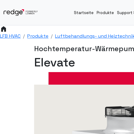
Startseite
Produkte
Support 
home
LFB HVAC
Produkte
Luftbehandlungs- und Heiztechni
Hochtemperatur-Wärmepu
Elevate