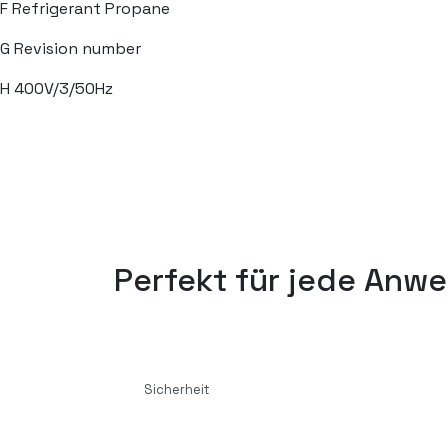
F
Refrigerant Propane
G
Revision number
H
400V/3/50Hz
Perfekt für jede Anw
Sicherheit