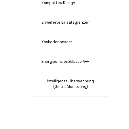
Kompaktes Design
Erweiterte Einsatzgrenzen
Kaskadenansatz
Energieeffizienzklasse A++
Intelligente Überwachung
(Smart Monitoring)