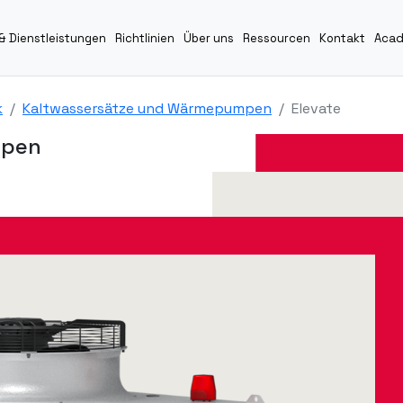
& Dienstleistungen
Richtlinien
Über uns
Ressourcen
Kontakt
Aca
k
Kaltwassersätze und Wärmepumpen
Elevate
mpen