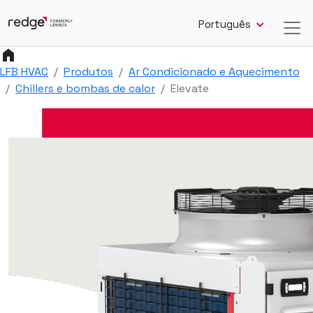
Português
home
LFB HVAC
Produtos
Ar Condicionado e Aquecimento
Chillers e bombas de calor
Elevate