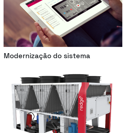
Modernização do sistema