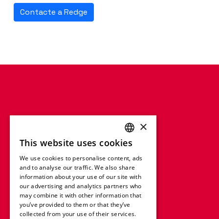
Contacte a Redge
×
This website uses cookies
ENGLISH
We use cookies to personalise content, ads
FRENCH
and to analyse our traffic. We also share
information about your use of our site with
GERMAN
our advertising and analytics partners who
may combine it with other information that
ITALIAN
you’ve provided to them or that they’ve
SPANISH
collected from your use of their services.