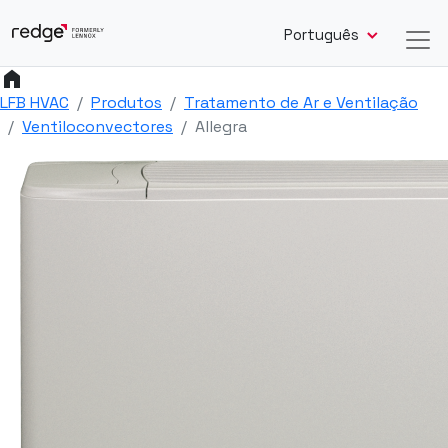
Português
home
LFB HVAC
Produtos
Tratamento de Ar e Ventilação
Ventiloconvectores
Allegra