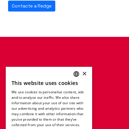
Contacte a Redge
×
This website uses cookies
ENGLISH
We use cookies to personalise content, ads
FRENCH
and to analyse our traffic. We also share
information about your use of our site with
GERMAN
our advertising and analytics partners who
may combine it with other information that
ITALIAN
you’ve provided to them or that they’ve
SPANISH
collected from your use of their services.