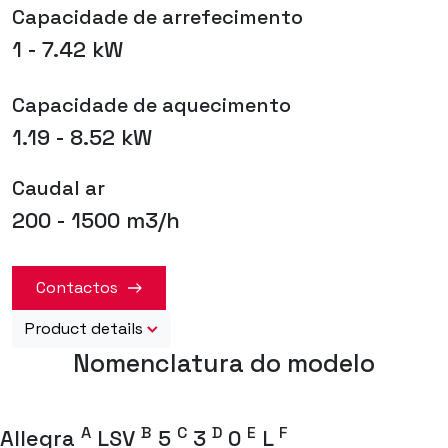
Capacidade de arrefecimento
1 - 7.42 kW
Capacidade de aquecimento
1.19 - 8.52 kW
Caudal ar
200 - 1500 m3/h
Contactos
Product details
Nomenclatura do modelo
A
B
C
D
E
F
Allegra
LSV
5
3
0
L