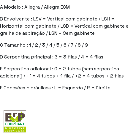
A
Modelo : Allegra / Allegra ECM
B
Envolvente : LSV = Vertical com gabinete / LSH =
Horizontal com gabinete / LSB = Vertical com gabinete e
grelha de aspiração / LSN = Sem gabinete
C
Tamanho : 1 / 2 / 3 / 4 / 5 / 6 / 7 / 8 / 9
D
Serpentina principal : 3 = 3 filas / 4 = 4 filas
E
Serpentina adicional : 0 = 2 tubos (sem serpentina
adicional) / +1 = 4 tubos + 1 fila / +2 = 4 tubos + 2 filas
F
Conexões hidráulicas : L = Esquerda / R = Direita