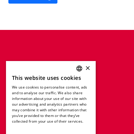
×
This website uses cookies
ENGLISH
We use cookies to personalise content, ads
FRENCH
and to analyse our traffic. We also share
information about your use of our site with
GERMAN
our advertising and analytics partners who
may combine it with other information that
ITALIAN
you’ve provided to them or that they’ve
SPANISH
collected from your use of their services.
Read more
DUTCH