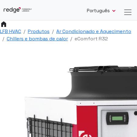
Português
home
LFB HVAC
Produtos
Ar Condicionado e Aquecimento
Chillers e bombas de calor
eComfort R32