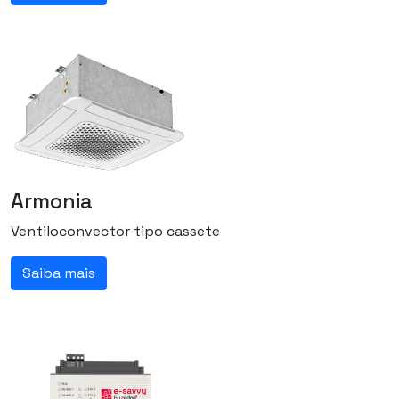
Armonia
Ventiloconvector tipo cassete
Saiba mais