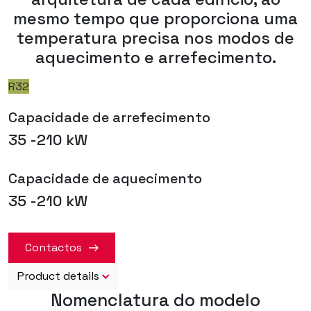
mesmo tempo que proporciona uma
temperatura precisa nos modos de
aquecimento e arrefecimento.
R32
Capacidade de arrefecimento
35 -210 kW
Capacidade de aquecimento
35 -210 kW
Contactos
Product details
Nomenclatura do modelo