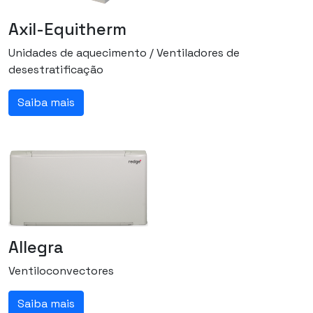
Axil-Equitherm
Unidades de aquecimento / Ventiladores de
desestratificação
Saiba mais
Allegra
Ventiloconvectores
Saiba mais