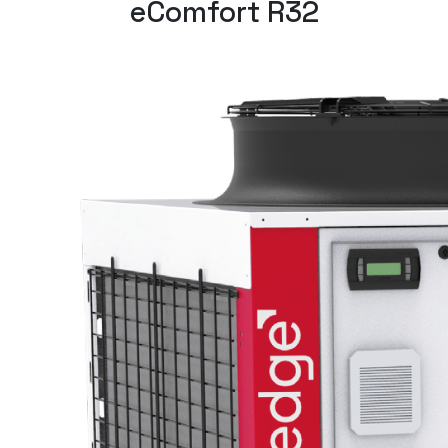
eComfort R32