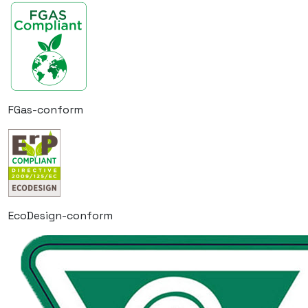
FGas-conform
EcoDesign-conform