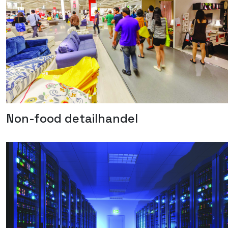
Non-food detailhandel