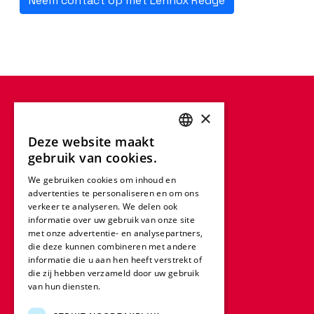
Neem contact op met Lennox Redge
×
Deze website maakt
ENGLISH
gebruik van cookies.
FRENCH
We gebruiken cookies om inhoud en
advertenties te personaliseren en om ons
GERMAN
verkeer te analyseren. We delen ook
ITALIAN
informatie over uw gebruik van onze site
met onze advertentie- en analysepartners,
SPANISH
die deze kunnen combineren met andere
informatie die u aan hen heeft verstrekt of
DUTCH
die zij hebben verzameld door uw gebruik
van hun diensten.
Lees verder
POLISH