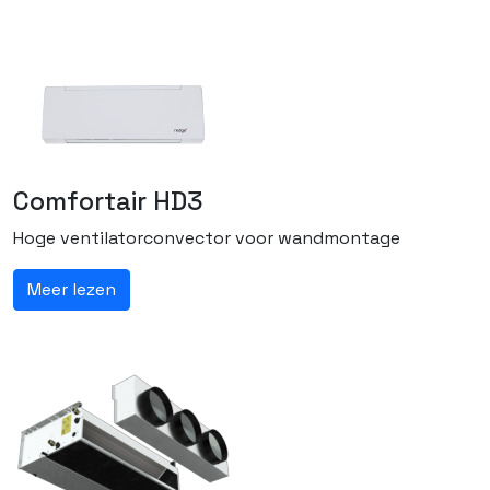
Comfortair HD3
Hoge ventilatorconvector voor wandmontage
Meer lezen