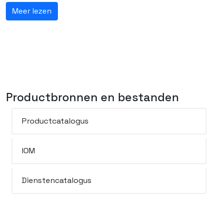
Meer lezen
Productbronnen en bestanden
Productcatalogus
IOM
Dienstencatalogus