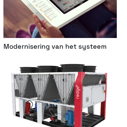
Modernisering van het systeem