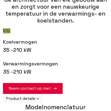
en zorgt voor een nauwkeurige
temperatuur in de verwarmings- en
koelstanden.
R32
Koelvermogen
35 -210 kW
Verwarmingsvermogen
35 -210 kW
Neem contact op met
Product details
Modelnomenclatuur