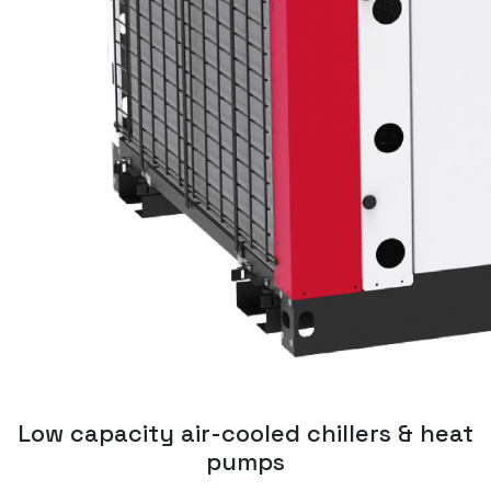
Low capacity air-cooled chillers & heat
pumps