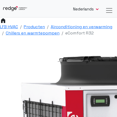
Nederlands
home
LFB HVAC
Producten
Airconditioning en verwarming
Chillers en warmtepompen
eComfort R32