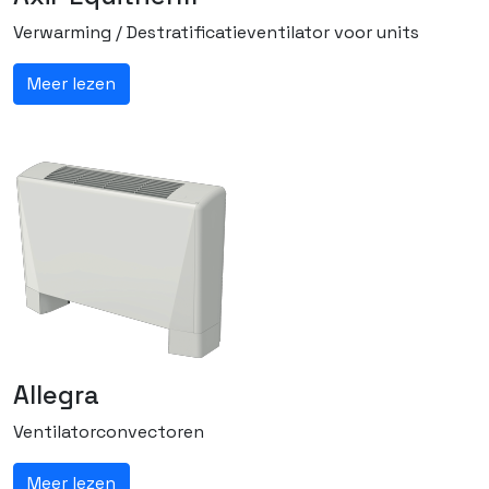
Verwarming / Destratificatieventilator voor units
Meer lezen
Allegra
Ventilatorconvectoren
Meer lezen