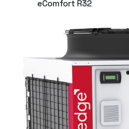
eComfort R32