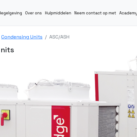
Regelgeving
Over ons
Hulpmiddelen
Neem contact op met
Academ
Condensing Units
ASC/ASH
nits