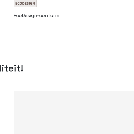
EcoDesign-conform
iteit!