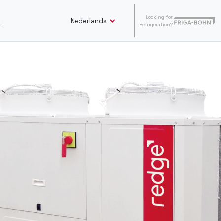
Looking for
Nederlands
y
Refrigeration?