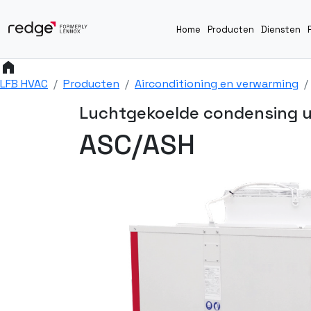
Home
Producten
Diensten
home
LFB HVAC
Producten
Airconditioning en verwarming
Luchtgekoelde condensing u
ASC/ASH