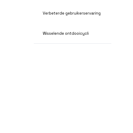
Verbeterde gebruikerservaring
Wisselende ontdooicycli