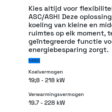
Kies altijd voor flexibilit
ASC/ASH! Deze oplossing
koeling van kleine en mi
ruimtes op elk moment, te
geïntegreerde functie vo
energiebesparing zorgt.
R410A
Koelvermogen
19;8 - 218 kW
Verwarmingsvermogen
19.7 - 228 kW