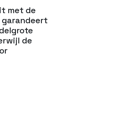
eit met de
 garandeert
ddelgrote
rwijl de
or