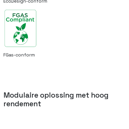
EcoDesign-conform
FGas-conform
Modulaire oplossing met hoog
rendement