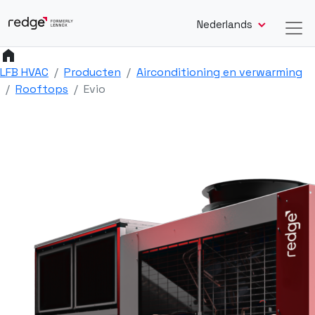
Nederlands
home
LFB HVAC
Producten
Airconditioning en verwarming
Rooftops
Evio