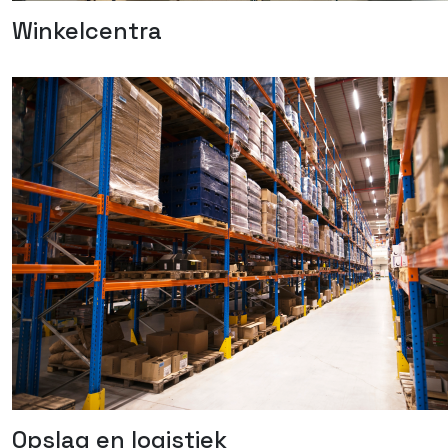
Winkelcentra
Opslag en logistiek