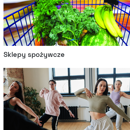
Sklepy spożywcze