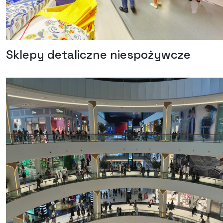
Sklepy detaliczne niespożywcze