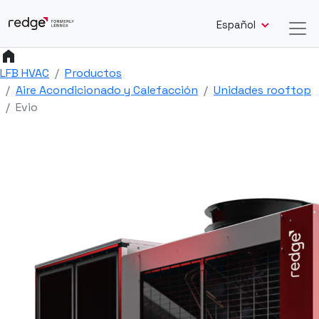
Español
home
LFB HVAC
Productos
Aire Acondicionado y Calefacción
Unidades rooftop
Evio