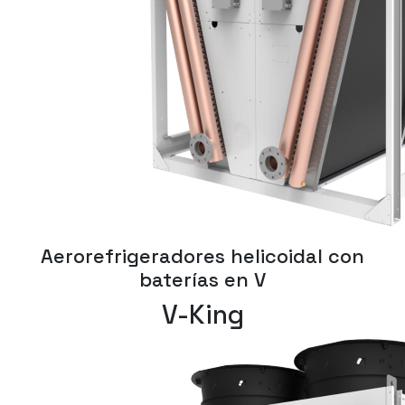
Aerorefrigeradores helicoidal con
baterías en V
V-King