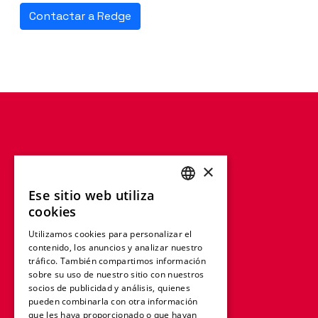
Contactar a Redge
×
Ese sitio web utiliza
ENGLISH
cookies
FRENCH
Utilizamos cookies para personalizar el
contenido, los anuncios y analizar nuestro
GERMAN
tráfico. También compartimos información
ITALIAN
sobre su uso de nuestro sitio con nuestros
socios de publicidad y análisis, quienes
SPANISH
pueden combinarla con otra información
que les haya proporcionado o que hayan