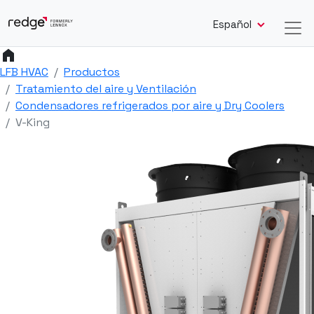
Español
home
LFB HVAC
Productos
Tratamiento del aire y Ventilación
Condensadores refrigerados por aire y Dry Coolers
V-King