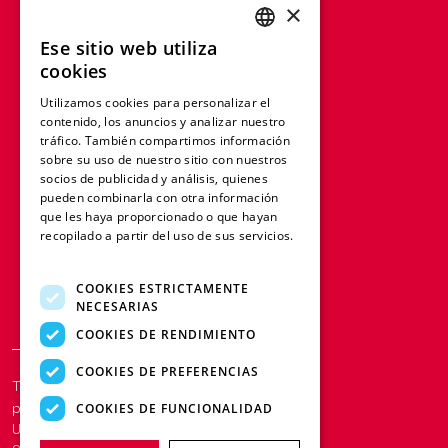
×
Ese sitio web utiliza
ENGLISH
cookies
FRENCH
Utilizamos cookies para personalizar el
contenido, los anuncios y analizar nuestro
GERMAN
tráfico. También compartimos información
ITALIAN
sobre su uso de nuestro sitio con nuestros
socios de publicidad y análisis, quienes
SPANISH
pueden combinarla con otra información
que les haya proporcionado o que hayan
DUTCH
recopilado a partir del uso de sus servicios.
Más información
POLISH
COOKIES ESTRICTAMENTE
NECESARIAS
COOKIES DE RENDIMIENTO
COOKIES DE PREFERENCIAS
Términos y condiciones
Cookies y
políticas
COOKIES DE FUNCIONALIDAD
Una empresa del Grupo LFB | © Redge