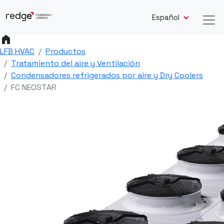
Español
home
LFB HVAC
Productos
Tratamiento del aire y Ventilación
Condensadores refrigerados por aire y Dry Coolers
FC NEOSTAR