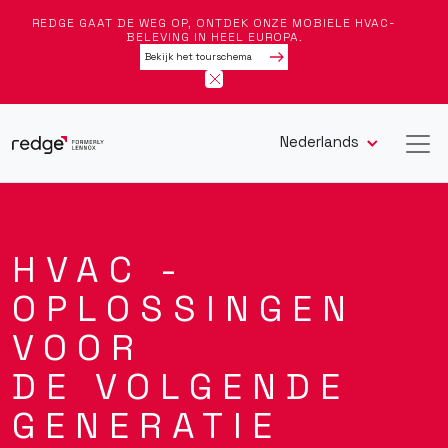
REDGE GAAT DE WEG OP, ONTDEK ONZE MOBIELE HVAC-
BELEVING IN HEEL EUROPA.
Bekijk het tourschema
Nederlands
HVAC -
OPLOSSINGEN
VOOR
DE VOLGENDE
GENERATIE