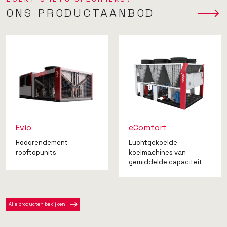
ONS PRODUCTAANBOD
Evio
eComfort
Hoogrendement
Luchtgekoelde
rooftopunits
koelmachines van
gemiddelde capaciteit
Alle producten bekijken