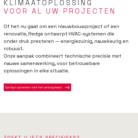
KLIMAATOPLOSSING
VOOR AL UW PROJECTEN
Of het nu gaat om een nieuwbouwproject of een
renovatie, Redge ontwerpt HVAC-systemen die
onder druk presteren — energiezuinig, nauwkeurig en
robuust.
Onze aanpak combineert technische precisie met
nauwe samenwerking, voor betrouwbare
oplossingen in elke situatie.
Contact opnemen met het verkoopteam
ZOEKT U IETS SPECIFIEKS?