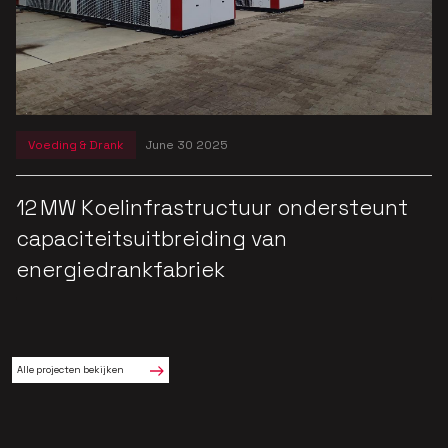
Voeding & Drank
June 30 2025
12 MW Koelinfrastructuur ondersteunt
capaciteitsuitbreiding van
energiedrankfabriek
Alle projecten bekijken