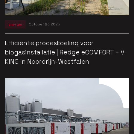
Energie
October 23 2025
Efficiënte proceskoeling voor
biogasinstallatie | Redge eCOMFORT + V-
KING in Noordrijn-Westfalen