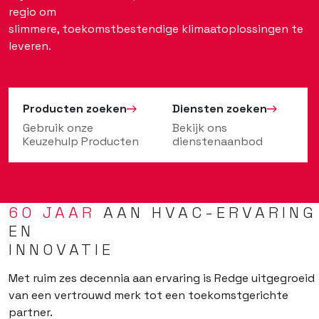
regio om
slimmere, toekomstbestendige klimaatoplossingen te
leveren.
Producten zoeken
Diensten zoeken
Gebruik onze
Bekijk ons
Keuzehulp Producten
dienstenaanbod
60 JAAR
AAN HVAC-ERVARING
EN
INNOVATIE
Met ruim zes decennia aan ervaring is Redge uitgegroeid
van een vertrouwd merk tot een toekomstgerichte
partner.