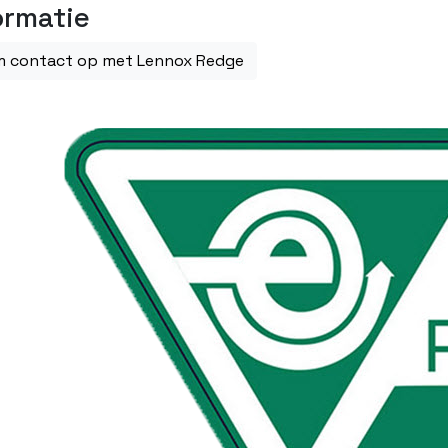
ormatie
 contact op met Lennox Redge