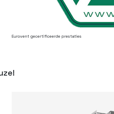
Eurovent gecertificeerde prestaties
uze!