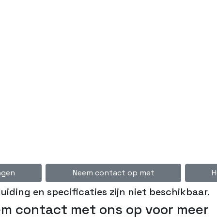
ngen
Neem contact op met
H
iding en specificaties zijn niet beschikbaar.
m contact met ons op voor meer