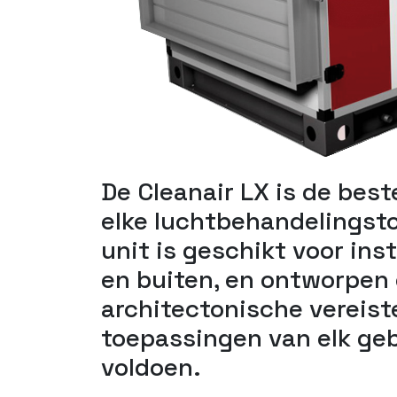
De Cleanair LX is de best
elke luchtbehandelingst
unit is geschikt voor ins
en buiten, en ontworpen
architectonische vereist
toepassingen van elk ge
voldoen.