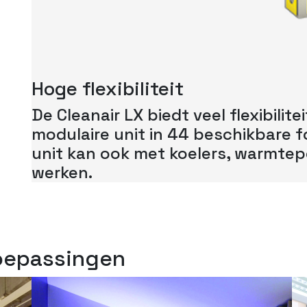
Hoge flexibiliteit
De Cleanair LX biedt veel flexibilite
modulaire unit in 44 beschikbare f
unit kan ook met koelers, warmtep
werken.
toepassingen