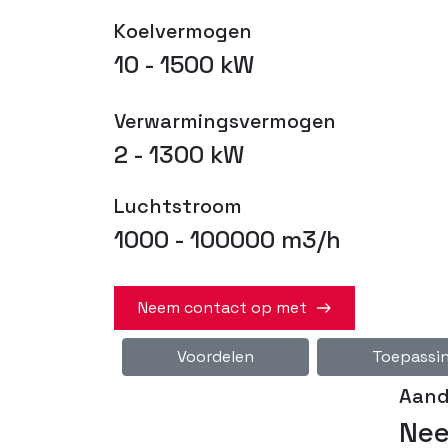
Koelvermogen
10 - 1500 kW
Verwarmingsvermogen
2 - 1300 kW
Luchtstroom
1000 - 100000 m3/h
Neem contact op met
Voordelen
Toepassi
Aandu
Nee