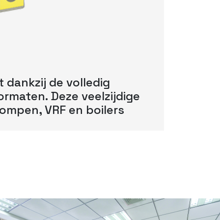
it dankzij de volledig
ormaten. Deze veelzijdige
ompen, VRF en boilers