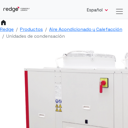
Español
home
Redge
Productos
Aire Acondicionado y Calefacción
Unidades de condensación