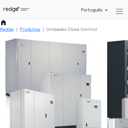
Português
home
Redge
Produtos
Unidades Close Control