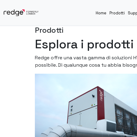
Home
Prodotti
Supp
Prodotti
Esplora i prodott
Redge offre una vasta gamma di soluzioni HV
possibile. Di qualunque cosa tu abbia bisog