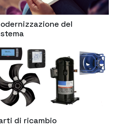
odernizzazione del
istema
arti di ricambio