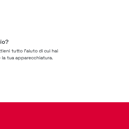
zio?
ieni tutto l'aiuto di cui hai
e la tua apparecchiatura.