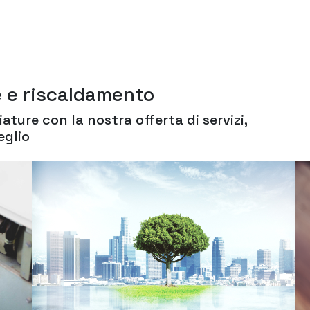
e e riscaldamento
ature con la nostra offerta di servizi,
eglio