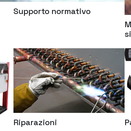
Supporto normativo
M
s
Riparazioni
P