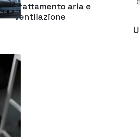
Trattamento aria e
ventilazione
U