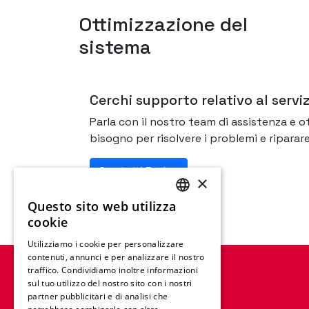
Ottimizzazione del
sistema
Cerchi supporto relativo al servi
Parla con il nostro team di assistenza e ott
bisogno per risolvere i problemi e riparar
Contatti Redge
×
Questo sito web utilizza
ENGLISH
cookie
FRENCH
Utilizziamo i cookie per personalizzare
contenuti, annunci e per analizzare il nostro
GERMAN
traffico. Condividiamo inoltre informazioni
ITALIAN
sul tuo utilizzo del nostro sito con i nostri
partner pubblicitari e di analisi che
SPANISH