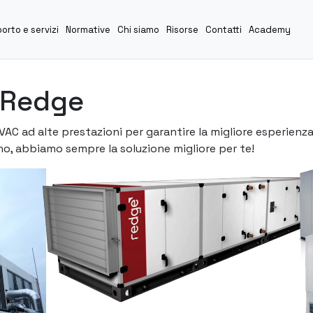
orto e servizi
Normative
Chi siamo
Risorse
Contatti
Academy
i Redge
AC ad alte prestazioni per garantire la migliore esperien
no, abbiamo sempre la soluzione migliore per te!