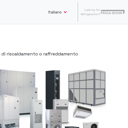
Looking for
Italiano
Refrigeration?
za di riscaldamento o raffreddamento