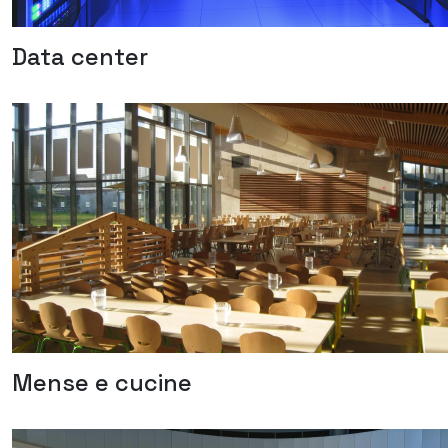
Data center
Mense e cucine