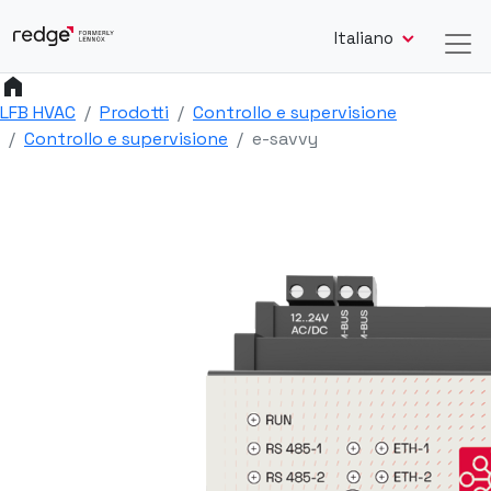
Italiano
home
LFB HVAC
Prodotti
Controllo e supervisione
Controllo e supervisione
e-savvy