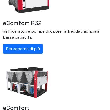
eComfort R32
Refrigeratori e pompe di calore raffreddati ad aria a
bassa capacità
Per saperne di più
eComfort