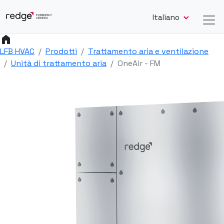
Italiano
home
LFB HVAC
Prodotti
Trattamento aria e ventilazione
Unità di trattamento aria
OneAir - FM